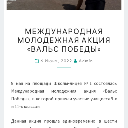
МЕЖДУНАРОДНАЯ
МЕЖДУНАРОДНАЯ
МОЛОДЕЖНАЯ
МОЛОДЕЖНАЯ АКЦИЯ
АКЦИЯ
«ВАЛЬС ПОБЕДЫ»
«ВАЛЬС
ПОБЕДЫ»
6 Июня, 2022
Admin
8 мая на площади Школы-лицея №1 состоялась
Международная молодежная акция «Вальс
Победы», в которой приняли участие учащиеся 9-х
и 11-х классов.
Данная акция прошла единовременно в шести