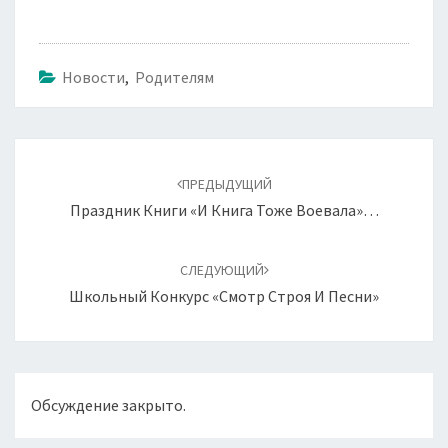
Новости
,
Родителям
Навигация
по
ПРЕДЫДУЩИЙ
записям
Праздник Книги «И Книга Тоже Воевала»…
СЛЕДУЮЩИЙ
Школьный Конкурс «Смотр Строя И Песни»
Обсуждение закрыто.