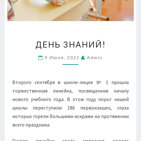
ДЕНЬ
ДЕНЬ ЗНАНИЙ!
ЗНАНИЙ!
9 Июня, 2022
Admin
Второго сентября в школе-лицее № 1 прошла
торжественная линейка, посвященная началу
нового учебного года. В этом году порог нашей
школы переступили 186 первоклашек, глаза
которых горели большими искрами на протяжении
всего праздника.
Гостем линейки стала методист отдела