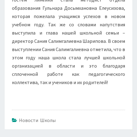
образования Гульнара Досымхановна Елеусизова,
которая пожелала учащимся успехов в новом
учебном году. Так же со словами напутствия
выступила и глава нашей школьной семьи –
директор Сания Салимгалиевна Шарипова. В своем
выступлении Сания Салимгалиевна отметила, что в
этом году наша школа стала лучшей школьной
организацией в области и это благодаря
сплоченной работе как педагогического
коллектива, так и учеников и их родителей!
Новости Школы