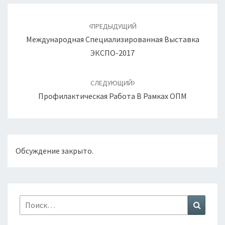
Навигация
по
ПРЕДЫДУЩИЙ
записям
Международная Специализированная Выставка
ЭКСПО-2017
СЛЕДУЮЩИЙ
Профилактическая Работа В Рамках ОПМ
Обсуждение закрыто.
Найти:
Поиск