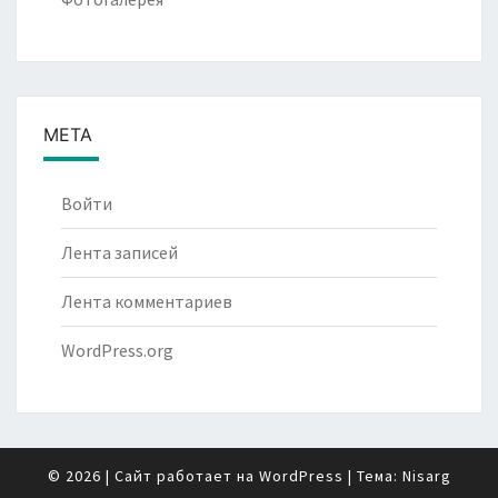
МЕТА
Войти
Лента записей
Лента комментариев
WordPress.org
© 2026
|
Сайт работает на
WordPress
|
Тема:
Nisarg