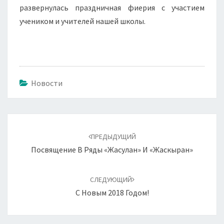
развернулась праздничная фиерия с участием
учеником и учителей нашей школы.
Новости
Навигация
по
ПРЕДЫДУЩИЙ
записям
Посвящение В Ряды «Жасулан» И «Жаскыран»
СЛЕДУЮЩИЙ
С Новым 2018 Годом!