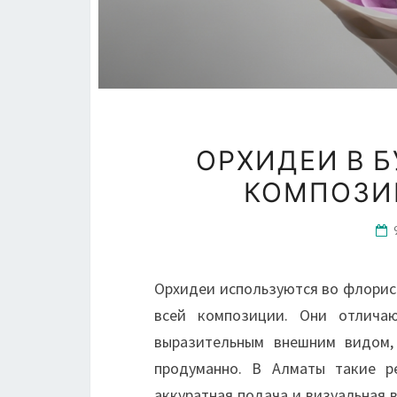
ОРХИДЕИ В Б
КОМПОЗИ
Орхидеи используются во флорист
всей композиции. Они отличаю
выразительным внешним видом,
продуманно. В Алматы такие р
аккуратная подача и визуальная 