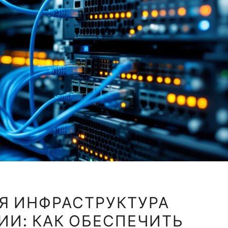
СЕРВЕРНАЯ
Я ИНФРАСТРУКТУРА
ИНФРАСТРУКТУРА
ИИ: КАК ОБЕСПЕЧИТЬ
ОРГАНИЗАЦИИ: