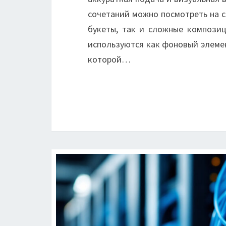
сочетаний можно посмотреть на с
букеты, так и сложные компози
используются как фоновый элемен
которой…