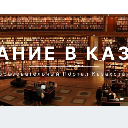
АНИЕ В КА
бразовательный Портал Казахста