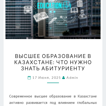
ВЫСШЕЕ
ВЫСШЕЕ ОБРАЗОВАНИЕ В
ОБРАЗОВАНИЕ
КАЗАХСТАНЕ: ЧТО НУЖНО
В
ЗНАТЬ АБИТУРИЕНТУ
КАЗАХСТАНЕ:
ЧТО
17 Июня, 2025
Admin
НУЖНО
ЗНАТЬ
АБИТУРИЕНТУ
Современное высшее образование в Казахстане
активно развивается под влиянием глобальных