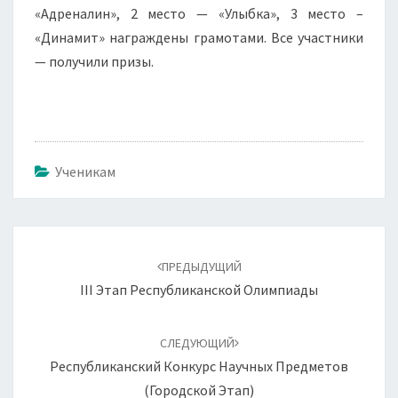
«Адреналин», 2 место — «Улыбка», 3 место –
«Динамит» награждены грамотами. Все участники
— получили призы.
Ученикам
Навигация
по
ПРЕДЫДУЩИЙ
записям
III Этап Республиканской Олимпиады
СЛЕДУЮЩИЙ
Республиканский Конкурс Научных Предметов
(городской Этап)