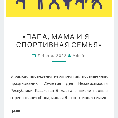
«ПАПА,
«ПАПА, МАМА И Я –
МАМА
СПОРТИВНАЯ СЕМЬЯ»
И
Я
7 Июня, 2022
Admin
–
СПОРТИВНАЯ
СЕМЬЯ»
В рамках проведения мероприятий, посвященных
празднованию 25–летия Дня Независимости
Республики Казахстан 6 марта в школе прошли
соревнования «Папа, мама и Я – спортивная семья».
Цели: