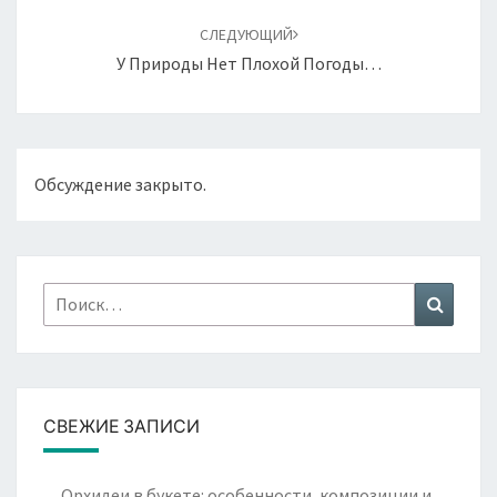
СЛЕДУЮЩИЙ
У Природы Нет Плохой Погоды…
Обсуждение закрыто.
Найти:
Поиск
СВЕЖИЕ ЗАПИСИ
Орхидеи в букете: особенности, композиции и