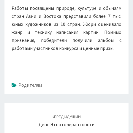
Работы посвящены природе, культуре и обычаям
стран Азии и Востока представили более 7 тыс.
юных художников из 10 стран. Жюри оценивало
жанр и технику написания картин. Помимо
признания, победители получили альбом с
работами участников конкурса и ценные призы.
Родителям
Навигация
по
ПРЕДЫДУЩИЙ
записям
День Этнотолерантности