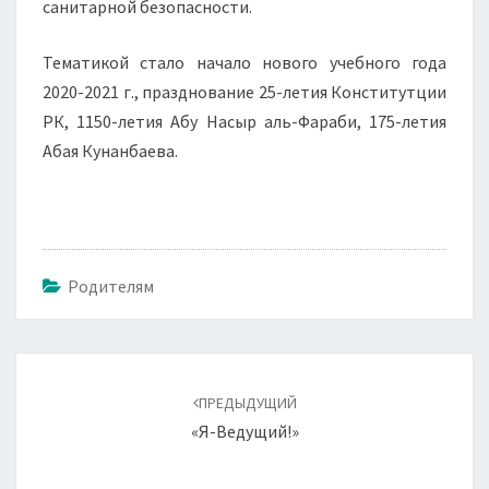
санитарной безопасности.
Тематикой стало начало нового учебного года
2020-2021 г., празднование 25-летия Конститутции
РК, 1150-летия Абу Насыр аль-Фараби, 175-летия
Абая Кунанбаева.
Родителям
Навигация
по
ПРЕДЫДУЩИЙ
записям
«Я-Ведущий!»