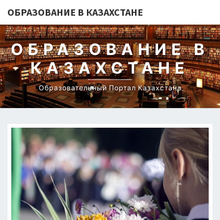
ОБРАЗОВАНИЕ В КАЗАХСТАНЕ
ОБРАЗОВАНИЕ В
КАЗАХСТАНЕ
Образовательный Портал Казахстана