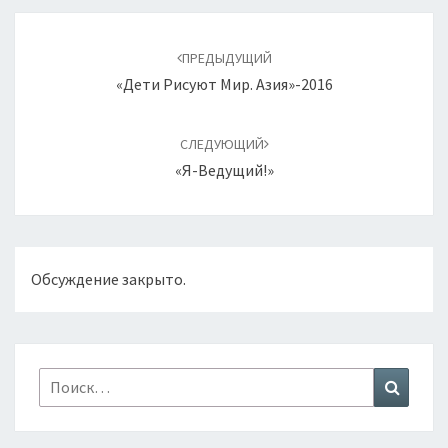
Навигация
по
ПРЕДЫДУЩИЙ
записям
«Дети Рисуют Мир. Азия»-2016
СЛЕДУЮЩИЙ
«Я-Ведущий!»
Обсуждение закрыто.
Найти:
Поиск