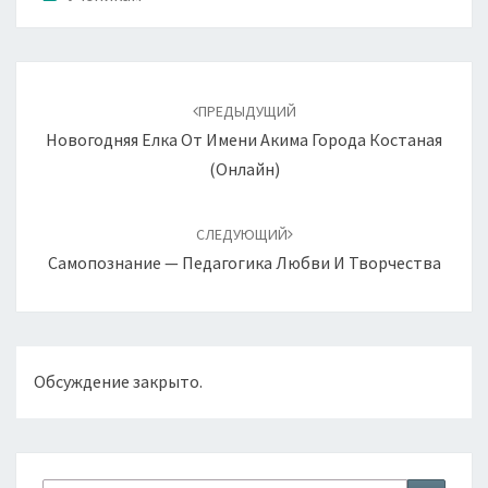
Навигация
по
ПРЕДЫДУЩИЙ
записям
Новогодняя Елка От Имени Акима Города Костаная
(онлайн)
СЛЕДУЮЩИЙ
Самопознание — Педагогика Любви И Творчества
Обсуждение закрыто.