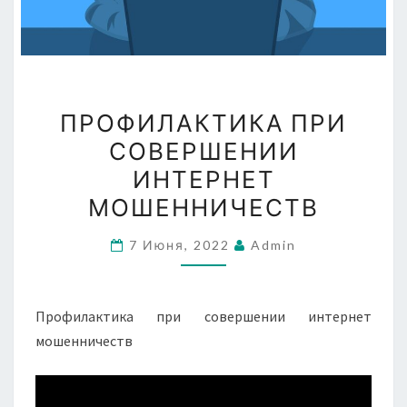
ПРОФИЛАКТИКА
ПРОФИЛАКТИКА ПРИ
ПРИ
СОВЕРШЕНИИ
СОВЕРШЕНИИ
ИНТЕРНЕТ
ИНТЕРНЕТ
МОШЕННИЧЕСТВ
МОШЕННИЧЕСТВ
7 Июня, 2022
Admin
Профилактика при совершении интернет
мошенничеств