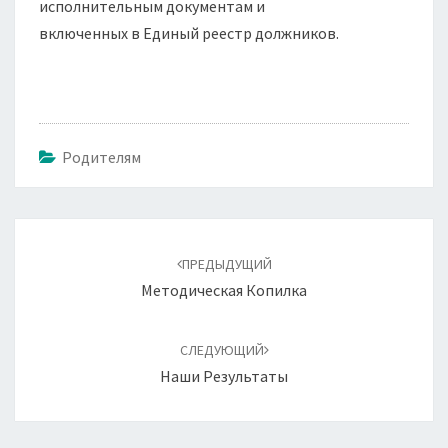
исполнительным документам и
включенных в Единый реестр должников.
Родителям
Навигация
по
ПРЕДЫДУЩИЙ
записям
Методическая Копилка
СЛЕДУЮЩИЙ
Наши Результаты