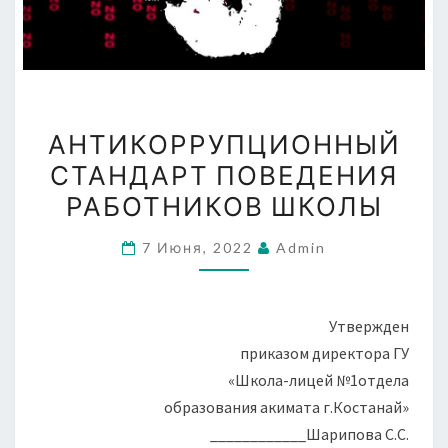
АНТИКОРРУПЦИОННЫЙ
АНТИКОРРУПЦИОННЫЙ
СТАНДАРТ
СТАНДАРТ ПОВЕДЕНИЯ
ПОВЕДЕНИЯ
РАБОТНИКОВ ШКОЛЫ
РАБОТНИКОВ
ШКОЛЫ
7 Июня, 2022
Admin
Утвержден
приказом директора ГУ
«Школа-лицей №1отдела
образования акимата г.Костанай»
____________Шарипова С.С.