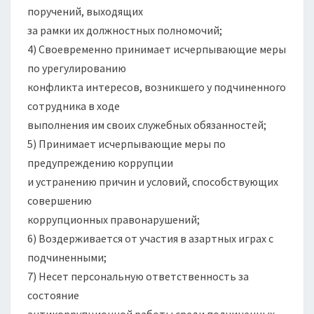
поручений, выходящих
за рамки их должностных полномочий;
4) Своевременно принимает исчерпывающие меры
по урегулированию
конфликта интересов, возникшего у подчиненного
сотрудника в ходе
выполнения им своих служебных обязанностей;
5) Принимает исчерпывающие меры по
предупреждению коррупции
и устранению причин и условий, способствующих
совершению
коррупционных правонарушений;
6) Воздерживается от участия в азартных играх с
подчиненными;
7) Несет персональную ответственность за
состояние
антикоррупционной работы среди подчиненных