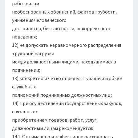
работникам
необоснованных обвинений, фактов грубости,
унижения человеческого
достоинства, бестактности, некорректного
поведения;
12) не допускать неравномерного распределения
трудовой нагрузки
между должностными лицами, находящимися в
подчинении;
13) конкретно и четко определять задачи и объем
служебных
полномочий подчиненных должностных лиц;
14) При осуществлении государственных закупок,
связанных с
приобретением товаров, работ, услуг,
должностным лицам рекомендуется:
14.1. Оптимально и эффективно расходовать