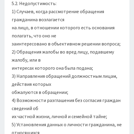
5.2. Недопустимость:
1) Случаев, когда рассмотрение обращения
гражданина возлагается
на лицо, в отношении которого есть основания
полагать, что оно не
заинтересовано в объективном решении вопроса;
2) Обращения жалобы во вред лицу, подавшему
жалобу, или в
интересах которого она была подана;
3) Направления обращений должностным лицам,
действия которых
обжалуются в обращении;
4) Возможности разглашения без согласия граждан
сведений об
их частной жизни, личной и семейной тайне;
5) Установления данных о личности гражданина, не
относящихся