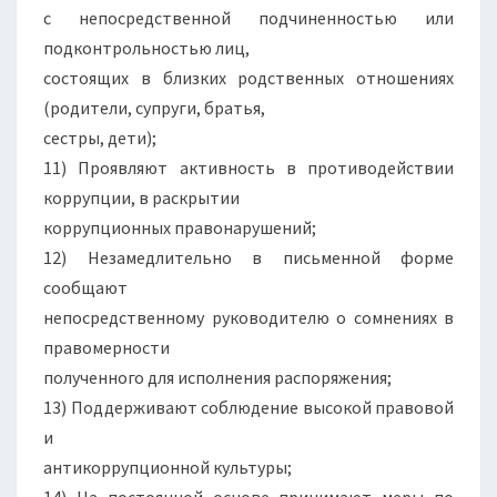
с непосредственной подчиненностью или
подконтрольностью лиц,
состоящих в близких родственных отношениях
(родители, супруги, братья,
сестры, дети);
11) Проявляют активность в противодействии
коррупции, в раскрытии
коррупционных правонарушений;
12) Незамедлительно в письменной форме
сообщают
непосредственному руководителю о сомнениях в
правомерности
полученного для исполнения распоряжения;
13) Поддерживают соблюдение высокой правовой
и
антикоррупционной культуры;
14) На постоянной основе принимают меры по