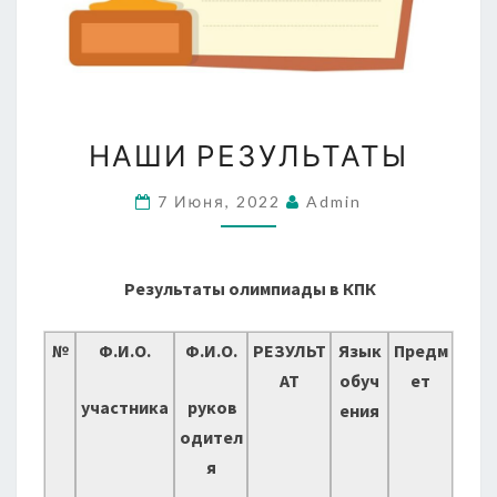
НАШИ
НАШИ РЕЗУЛЬТАТЫ
РЕЗУЛЬТАТЫ
7 Июня, 2022
Admin
Результаты олимпиады в КПК
№
Ф.И.О.
Ф.И.О.
РЕЗУЛЬТ
Язык
Предм
АТ
обуч
ет
участника
руков
ения
одител
я