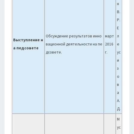
н
В.
Р.
Е
Обсуждение результатов инно
март
л
Выступление н
вационной деятельности на пе
2016
е
а педсовете
дсовете.
г.
ус
и
з
о
в
а
А.
Д.
М
ус