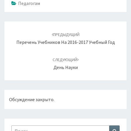
Педагогам
Навигация
по
ПРЕДЫДУЩИЙ
записям
Перечень Учебников На 2016-2017 Учебный Год
СЛЕДУЮЩИЙ
День Науки
Обсуждение закрыто.
Найти:
Поиск